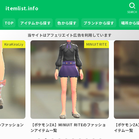
itemlist.info
SEARCH
TOP
アイテムから探す
色から探す
ブランドから探す
場所から
当サイトはアフェリエイト広告を利用しています
MINUIT RITE
BRAVELY
INUIT RITEのファッショ
【ポケモンZA】BRAVELYのファッションア
イテム一覧