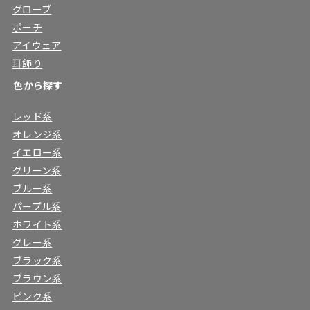
グローブ
ポーチ
アイウェア
耳飾り
色から探す
レッド系
オレンジ系
イエロー系
グリーン系
ブルー系
パープル系
ホワイト系
グレー系
ブラック系
ブラウン系
ピンク系